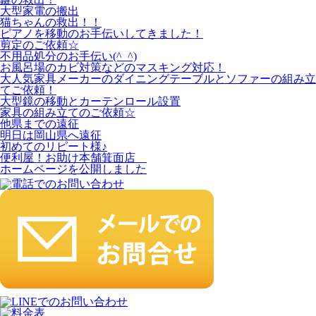
大型家電の搬出
猫ちゃんの救出！！
ピアノを移動のお手伝いしてきました！
剪定のご依頼☆
不用品処分のお手伝い(^_^)
お風呂場のカビ対策などのマスキング対応！
大人気家具メーカーのダイニングテーブルとソファーの組み立
てご依頼！
大型鏡の移動とカーテンロール設置
家具の組み立てのご依頼☆
他県までの遠征
明日は岡山県へ遠征
初めてのリピート様♪
便利屋！お助け本舗箕面店
ホームページを公開しました