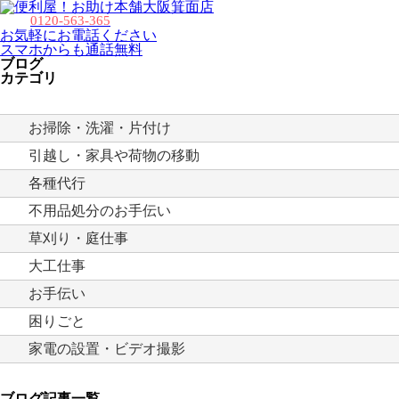
大阪箕面店
0120-563-365
お気軽にお電話ください
スマホからも通話無料
ブログ
カテゴリ
お掃除・洗濯・片付け
引越し・家具や荷物の移動
各種代行
不用品処分のお手伝い
草刈り・庭仕事
大工仕事
お手伝い
困りごと
家電の設置・ビデオ撮影
ブログ記事一覧